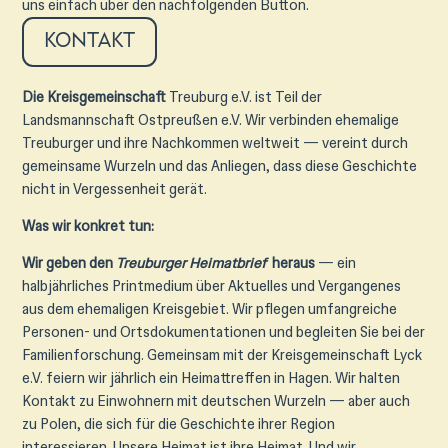
uns einfach über den nachfolgenden Button.
Kontakt
Die Kreisgemeinschaft
Treuburg e.V. ist Teil der
Landsmannschaft Ostpreußen e.V. Wir verbinden ehemalige
Treuburger und ihre Nachkommen weltweit — vereint durch
gemeinsame Wurzeln und das Anliegen, dass diese Geschichte
nicht in Vergessenheit gerät.
Was wir konkret tun:
Wir geben den
Treuburger Heimatbrief
heraus
— ein
halbjährliches Printmedium über Aktuelles und Vergangenes
aus dem ehemaligen Kreisgebiet. Wir pflegen umfangreiche
Personen- und Ortsdokumentationen und begleiten Sie bei der
Familienforschung. Gemeinsam mit der Kreisgemeinschaft Lyck
e.V. feiern wir jährlich ein Heimattreffen in Hagen. Wir halten
Kontakt zu Einwohnern mit deutschen Wurzeln — aber auch
zu Polen, die sich für die Geschichte ihrer Region
interessieren. Unsere Heimat ist ihre Heimat. Und wir