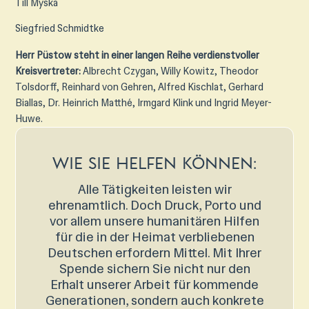
Till Myska
Siegfried Schmidtke
Herr Püstow steht in einer langen Reihe verdienstvoller
Kreisvertreter:
Albrecht Czygan, Willy Kowitz, Theodor
Tolsdorff, Reinhard von Gehren, Alfred Kischlat, Gerhard
Biallas, Dr. Heinrich Matthé, Irmgard Klink und Ingrid Meyer-
Huwe.
Wie sie helfen können:
Alle Tätigkeiten leisten wir
ehrenamtlich. Doch Druck, Porto und
vor allem unsere humanitären Hilfen
für die in der Heimat verbliebenen
Deutschen erfordern Mittel. Mit Ihrer
Spende sichern Sie nicht nur den
Erhalt unserer Arbeit für kommende
Generationen, sondern auch konkrete