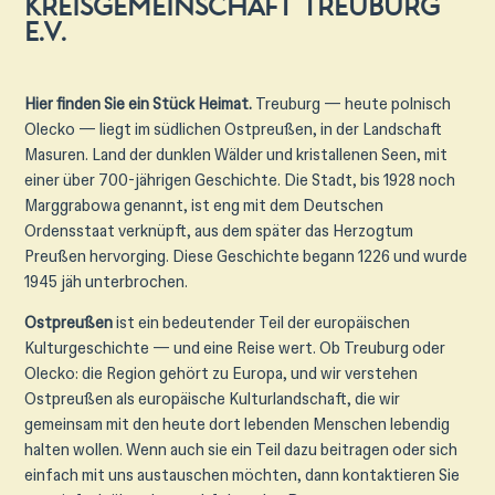
Kreisgemeinschaft Treuburg
e.V.
Hier finden Sie ein Stück Heimat.
Treuburg — heute polnisch
Olecko — liegt im südlichen Ostpreußen, in der Landschaft
Masuren. Land der dunklen Wälder und kristallenen Seen, mit
einer über 700-jährigen Geschichte. Die Stadt, bis 1928 noch
Marggrabowa genannt, ist eng mit dem Deutschen
Ordensstaat verknüpft, aus dem später das Herzogtum
Preußen hervorging. Diese Geschichte begann 1226 und wurde
1945 jäh unterbrochen.
Ostpreußen
ist ein bedeutender Teil der europäischen
Kulturgeschichte — und eine Reise wert. Ob Treuburg oder
Olecko: die Region gehört zu Europa, und wir verstehen
Ostpreußen als europäische Kulturlandschaft, die wir
gemeinsam mit den heute dort lebenden Menschen lebendig
halten wollen. Wenn auch sie ein Teil dazu beitragen oder sich
einfach mit uns austauschen möchten, dann kontaktieren Sie