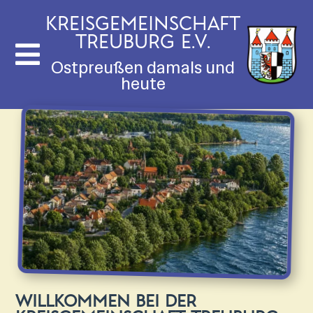
Kreisgemeinschaft
Treuburg e.V.

Ostpreußen damals und
heute
Willkommen bei der